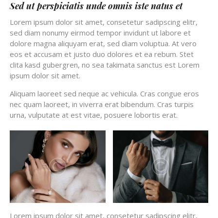
Sed ut perspiciatis unde omnis iste natus et
Lorem ipsum dolor sit amet, consetetur sadipscing elitr,
sed diam nonumy eirmod tempor invidunt ut labore et
dolore magna aliquyam erat, sed diam voluptua. At vero
eos et accusam et justo duo dolores et ea rebum. Stet
clita kasd gubergren, no sea takimata sanctus est Lorem
ipsum dolor sit amet.
Aliquam laoreet sed neque ac vehicula. Cras congue eros
nec quam laoreet, in viverra erat bibendum. Cras turpis
urna, vulputate at est vitae, posuere lobortis erat.
Lorem ipsum dolor sit amet, consetetur sadipscing elitr,