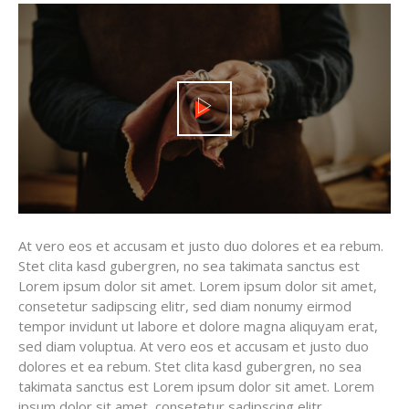
At vero eos et accusam et justo duo dolores et ea rebum.
Stet clita kasd gubergren, no sea takimata sanctus est
Lorem ipsum dolor sit amet. Lorem ipsum dolor sit amet,
consetetur sadipscing elitr, sed diam nonumy eirmod
tempor invidunt ut labore et dolore magna aliquyam erat,
sed diam voluptua. At vero eos et accusam et justo duo
dolores et ea rebum. Stet clita kasd gubergren, no sea
takimata sanctus est Lorem ipsum dolor sit amet. Lorem
ipsum dolor sit amet, consetetur sadipscing elitr.