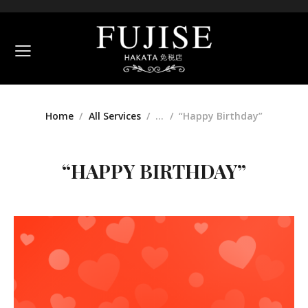
Home
All Services
...
“Happy Birthday”
“HAPPY BIRTHDAY”