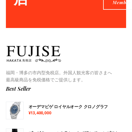
Member
福岡・博多の市内型免税店。外国人観光客の皆さまへ
最高級商品を免税価格でご提供します。
Best Seller
オーデマピゲ ロイヤルオーク クロノグラフ
¥
13,400,000