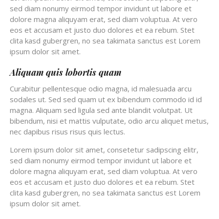
sed diam nonumy eirmod tempor invidunt ut labore et
dolore magna aliquyam erat, sed diam voluptua. At vero
eos et accusam et justo duo dolores et ea rebum. Stet
clita kasd gubergren, no sea takimata sanctus est Lorem
ipsum dolor sit amet.
Aliquam quis lobortis quam
Curabitur pellentesque odio magna, id malesuada arcu
sodales ut. Sed sed quam ut ex bibendum commodo id id
magna. Aliquam sed ligula sed ante blandit volutpat. Ut
bibendum, nisi et mattis vulputate, odio arcu aliquet metus,
nec dapibus risus risus quis lectus.
Lorem ipsum dolor sit amet, consetetur sadipscing elitr,
sed diam nonumy eirmod tempor invidunt ut labore et
dolore magna aliquyam erat, sed diam voluptua. At vero
eos et accusam et justo duo dolores et ea rebum. Stet
clita kasd gubergren, no sea takimata sanctus est Lorem
ipsum dolor sit amet.