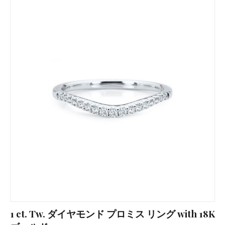
1 ct. Tw. ダイヤモンド プロミス リング with 18K