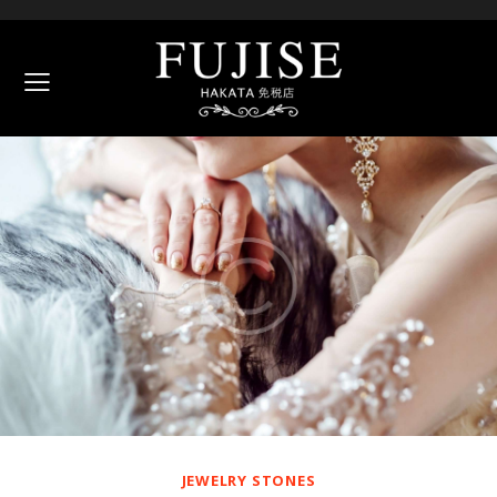
JEWELRY STONES