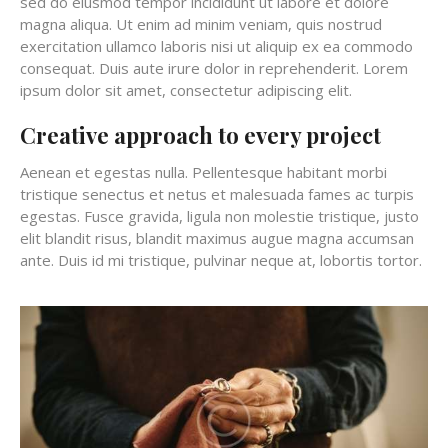
sed do eiusmod tempor incididunt ut labore et dolore
magna aliqua. Ut enim ad minim veniam, quis nostrud
exercitation ullamco laboris nisi ut aliquip ex ea commodo
consequat. Duis aute irure dolor in reprehenderit. Lorem
ipsum dolor sit amet, consectetur adipiscing elit.
Creative approach to every project
Aenean et egestas nulla. Pellentesque habitant morbi
tristique senectus et netus et malesuada fames ac turpis
egestas. Fusce gravida, ligula non molestie tristique, justo
elit blandit risus, blandit maximus augue magna accumsan
ante. Duis id mi tristique, pulvinar neque at, lobortis tortor.