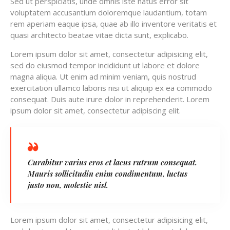
Sed ut perspiciatis, unde omnis iste natus error sit
voluptatem accusantium doloremque laudantium, totam
rem aperiam eaque ipsa, quae ab illo inventore veritatis et
quasi architecto beatae vitae dicta sunt, explicabo.
Lorem ipsum dolor sit amet, consectetur adipisicing elit,
sed do eiusmod tempor incididunt ut labore et dolore
magna aliqua. Ut enim ad minim veniam, quis nostrud
exercitation ullamco laboris nisi ut aliquip ex ea commodo
consequat. Duis aute irure dolor in reprehenderit. Lorem
ipsum dolor sit amet, consectetur adipiscing elit.
Curabitur varius eros et lacus rutrum consequat.
Mauris sollicitudin enim condimentum, luctus
justo non, molestie nisl.
Lorem ipsum dolor sit amet, consectetur adipisicing elit,