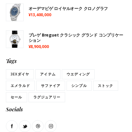
オーデマピゲ ロイヤルオーク クロノグラフ
¥
13,400,000
ブレゲ Breguet クラシック グランド コンプリケー
ション
¥
8,900,000
Tags
3EXダイヤ
アイテム
ウエディング
エメラルド
サファイア
シンプル
ストック
セール
ラグジュアリー
Socials