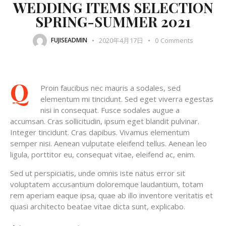
WEDDING ITEMS SELECTION
SPRING-SUMMER 2021
2020年4月17日
0
Comments
FUJISEADMIN
Q
Proin faucibus nec mauris a sodales, sed
elementum mi tincidunt. Sed eget viverra egestas
nisi in consequat. Fusce sodales augue a
accumsan. Cras sollicitudin, ipsum eget blandit pulvinar.
Integer tincidunt. Cras dapibus. Vivamus elementum
semper nisi. Aenean vulputate eleifend tellus. Aenean leo
ligula, porttitor eu, consequat vitae, eleifend ac, enim.
Sed ut perspiciatis, unde omnis iste natus error sit
voluptatem accusantium doloremque laudantium, totam
rem aperiam eaque ipsa, quae ab illo inventore veritatis et
quasi architecto beatae vitae dicta sunt, explicabo.