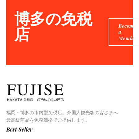
博多の免税
Become
店
a
Member
福岡・博多の市内型免税店。外国人観光客の皆さまへ
最高級商品を免税価格でご提供します。
Best Seller